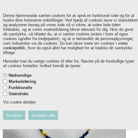
Denne hjemmeside sætter cookies for at opnå en funktionel side og for at
huske dine foretrukne indstillinger. Ved hjælp af cookies laver vi statistikker
og analyserer besøg på vores side så vi sikrer, at siden hele tiden
forbedres, og at vores markedsføring bliver relevant for dig. Hvis du giver
Rikke Armbånd
dit samtykke, så tillader du, at vi sætter cookies (enten i form af egne
cookies og/eller fra tredjeparter), og at vi behandler de personoplysninger,
som indsamles via de cookies. Du kan læse mere om cookies i
vores
cookiepolitik
, hvor du også altid har mulighed for at trække dit samtykke
tilbage.
Herunder kan du vælge cookies til eller fra. Navnet på de forskellige typer
af cookies fortæller, hvilket formål de tjener.
Nødvendige
Markedsføring
Funktionelle
Statistiske
Vis cookie detaljer