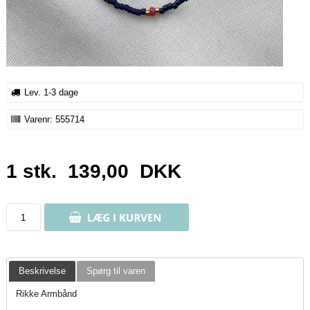
Lev. 1-3 dage
Varenr:
555714
1 stk.
139,00
DKK
Beskrivelse
Spørg til varen
Rikke Armbånd